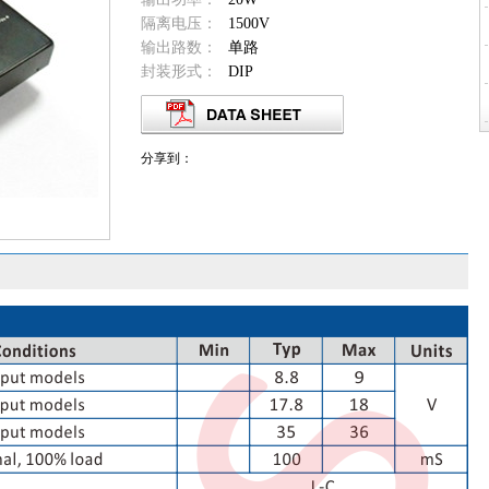
隔离电压：
1500V
输出路数：
单路
封装形式：
DIP
分享到：