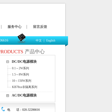
服务中心
留言反馈
06616
中文
｜
English
PRODUCTS
产品中心
DC/DC电源模块
0.1～2W系列
1.5～8W系列
10～150W系列
KB78xx非隔离系列
AC/DC电源模块
电 话：020-32206616