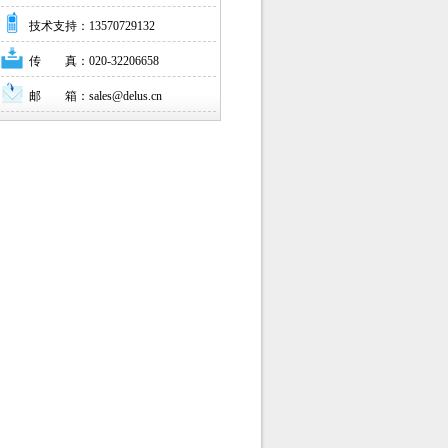
技术支持：13570729132
传 真：020-32206658
邮 箱：sales@delus.cn