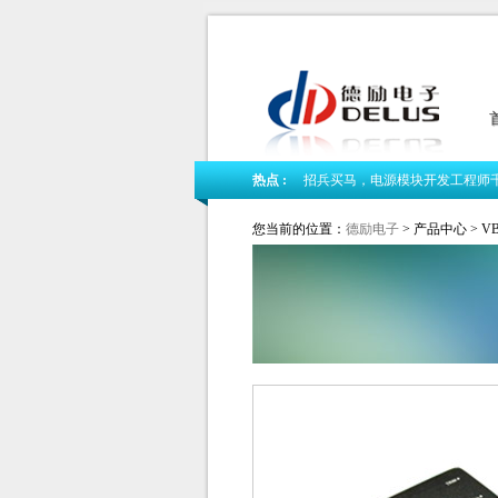
热点 :
招兵买马，电源模块开发工程师
我司新版网站隆重上线
您当前的位置：
德励电子
> 产品中心 > VB
德励电子2018春节放假公告