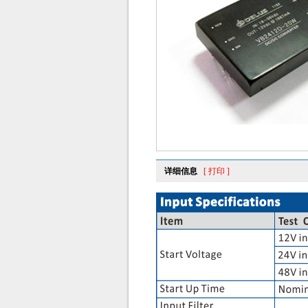
详细信息
[ 打印 ]