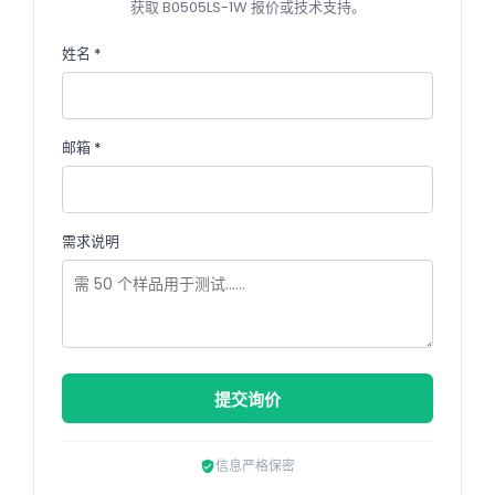
获取 B0505LS-1W 报价或技术支持。
姓名 *
邮箱 *
需求说明
提交询价
信息严格保密