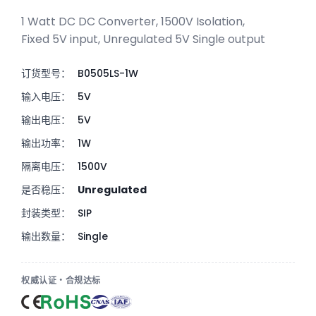
1 Watt DC DC Converter, 1500V Isolation,
Fixed 5V input, Unregulated 5V Single output
订货型号：
B0505LS-1W
输入电压：
5V
输出电压：
5V
输出功率：
1W
隔离电压：
1500V
是否稳压：
Unregulated
封装类型：
SIP
输出数量：
Single
权威认证・合规达标