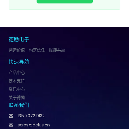
德励电子
创造价值，构筑信任，赋能共赢
快速导航
产品中心
技术支持
资讯中心
关于德励
联系我们
135 7072 9132
sales@delus.cn