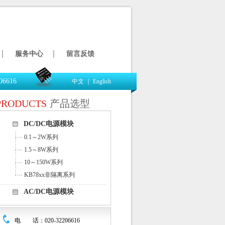
服务中心
留言反馈
06616
中文
｜
English
PRODUCTS
产品选型
DC/DC电源模块
0.1～2W系列
1.5～8W系列
10～150W系列
KB78xx非隔离系列
AC/DC电源模块
电 话：020-32206616