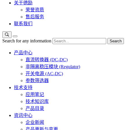
关于德励
荣誉资质
售后服务
联系我们
Search for any information
Search
产品中心
直流转换器 (DC-DC)
非隔离稳压模块 (Regulator)
开关电源 (AC-DC)
参数筛选器
技术支持
应用笔记
技术知识库
产品目录
资讯中心
企业新闻
产品更新与变更