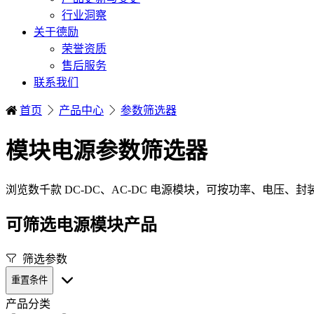
行业洞察
关于德励
荣誉资质
售后服务
联系我们
首页
产品中心
参数筛选器
模块电源参数筛选器
浏览数千款 DC-DC、AC-DC 电源模块，可按功率、电压、
可筛选电源模块产品
筛选参数
重置条件
产品分类