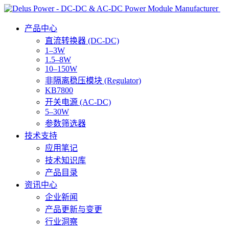
产品中心
直流转换器 (DC-DC)
1–3W
1.5–8W
10–150W
非隔离稳压模块 (Regulator)
KB7800
开关电源 (AC-DC)
5–30W
参数筛选器
技术支持
应用笔记
技术知识库
产品目录
资讯中心
企业新闻
产品更新与变更
行业洞察