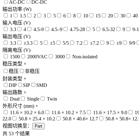
AC-DC
DC-DC
输出功率 (W)
1
1.5
2
3
5
6
8
10
15
20
30
40
输入电压 (V)
3.3
4
4.5-9
4.5–9
4.75-28
5
6.5-32
9
9-1
输出电压 (V)
3.3
±3.3
5
±5
5/5
7.2
±7.2
9
±9
9/9
隔离电压 (V)
1500
2000VAC
3000
Non-isolated
稳压类型
+
稳压
非稳压
封装类型
+
DIP
SIP
SMD
输出路数
+
Dual
Single
Twin
外形尺寸 (mm)
+
11.6 × 10.2 × 6.0
11.6 × 10.2 × 7.5
11.6 × 17.5 × 9.0
19
22.0
50.8 × 25.4 × 10.2
50.8 × 40.6× 12.7
50.8 × 50.8× 12.
视图切换至：
Part
共
53
个结果