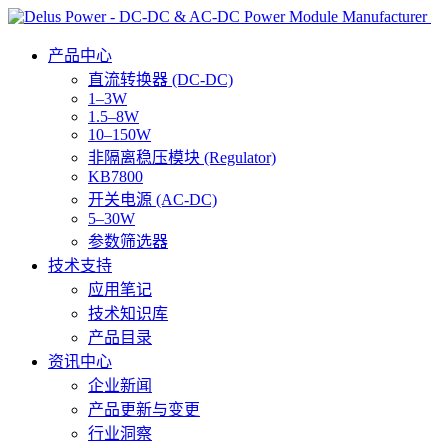
产品中心
直流转换器 (DC-DC)
1–3W
1.5–8W
10–150W
非隔离稳压模块 (Regulator)
KB7800
开关电源 (AC-DC)
5–30W
参数筛选器
技术支持
应用笔记
技术知识库
产品目录
资讯中心
企业新闻
产品更新与变更
行业洞察