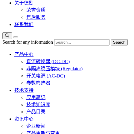
关于德励
荣誉资质
售后服务
联系我们
Search for any information
Search
产品中心
直流转换器 (DC-DC)
非隔离稳压模块 (Regulator)
开关电源 (AC-DC)
参数筛选器
技术支持
应用笔记
技术知识库
产品目录
资讯中心
企业新闻
产品更新与变更