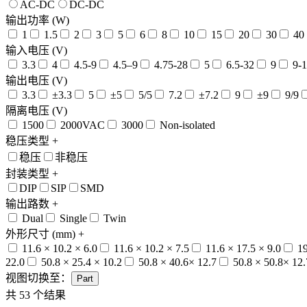
AC-DC
DC-DC
输出功率 (W)
1
1.5
2
3
5
6
8
10
15
20
30
40
输入电压 (V)
3.3
4
4.5-9
4.5–9
4.75-28
5
6.5-32
9
9-1
输出电压 (V)
3.3
±3.3
5
±5
5/5
7.2
±7.2
9
±9
9/9
隔离电压 (V)
1500
2000VAC
3000
Non-isolated
稳压类型
+
稳压
非稳压
封装类型
+
DIP
SIP
SMD
输出路数
+
Dual
Single
Twin
外形尺寸 (mm)
+
11.6 × 10.2 × 6.0
11.6 × 10.2 × 7.5
11.6 × 17.5 × 9.0
19
22.0
50.8 × 25.4 × 10.2
50.8 × 40.6× 12.7
50.8 × 50.8× 12.
视图切换至：
Part
共
53
个结果