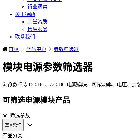
行业洞察
关于德励
荣誉资质
售后服务
联系我们
首页
产品中心
参数筛选器
模块电源参数筛选器
浏览数千款 DC-DC、AC-DC 电源模块，可按功率、电压、
可筛选电源模块产品
筛选参数
重置条件
产品分类