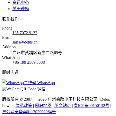
资讯中心
关于德励
联系我们
Phone
135 7072 9132
Email
sales@delus.cn
Address
广州市黄埔区新庄二路69号
WhatsApp
+86 199 2569 3008
即时沟通
WhatsApp
微信
版权所有 © 2007 —
2026
广州德励电子科技有限公司 | Delus
Power |
隐私政策
|
网站地图
|
英文站点
|
粤ICP备09150132号
|
粤公网安备44011202002964号