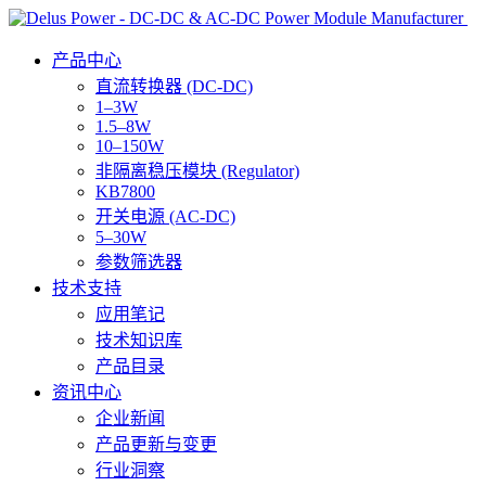
产品中心
直流转换器 (DC-DC)
1–3W
1.5–8W
10–150W
非隔离稳压模块 (Regulator)
KB7800
开关电源 (AC-DC)
5–30W
参数筛选器
技术支持
应用笔记
技术知识库
产品目录
资讯中心
企业新闻
产品更新与变更
行业洞察