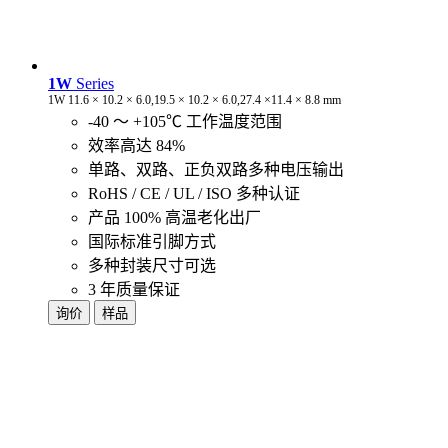
1W
Series
1W 11.6 × 10.2 × 6.0,19.5 × 10.2 × 6.0,27.4 ×11.4 × 8.8 mm
-40 ～ +105℃ 工作温度范围
效率高达 84%
单路、双路、正负双路多种电压输出
RoHS / CE / UL / ISO 多种认证
产品 100% 高温老化出厂
国际标准引脚方式
多种封装尺寸可选
3 年质量保证
询价
样品