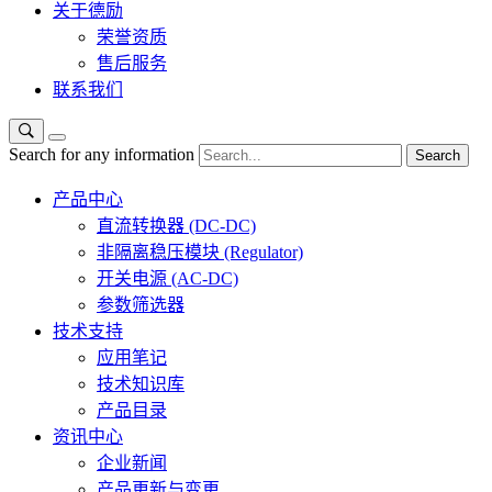
关于德励
荣誉资质
售后服务
联系我们
Search for any information
Search
产品中心
直流转换器 (DC-DC)
非隔离稳压模块 (Regulator)
开关电源 (AC-DC)
参数筛选器
技术支持
应用笔记
技术知识库
产品目录
资讯中心
企业新闻
产品更新与变更