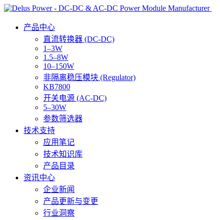
产品中心
直流转换器 (DC-DC)
1–3W
1.5–8W
10–150W
非隔离稳压模块 (Regulator)
KB7800
开关电源 (AC-DC)
5–30W
参数筛选器
技术支持
应用笔记
技术知识库
产品目录
资讯中心
企业新闻
产品更新与变更
行业洞察