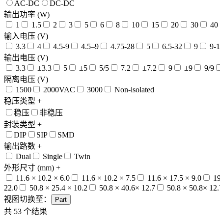
AC-DC
DC-DC
输出功率 (W)
1
1.5
2
3
5
6
8
10
15
20
30
40
输入电压 (V)
3.3
4
4.5-9
4.5–9
4.75-28
5
6.5-32
9
9-1
输出电压 (V)
3.3
±3.3
5
±5
5/5
7.2
±7.2
9
±9
9/9
隔离电压 (V)
1500
2000VAC
3000
Non-isolated
稳压类型
+
稳压
非稳压
封装类型
+
DIP
SIP
SMD
输出路数
+
Dual
Single
Twin
外形尺寸 (mm)
+
11.6 × 10.2 × 6.0
11.6 × 10.2 × 7.5
11.6 × 17.5 × 9.0
19
22.0
50.8 × 25.4 × 10.2
50.8 × 40.6× 12.7
50.8 × 50.8× 12.
视图切换至：
Part
共
53
个结果