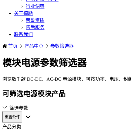
行业洞察
关于德励
荣誉资质
售后服务
联系我们
首页
产品中心
参数筛选器
模块电源参数筛选器
浏览数千款 DC-DC、AC-DC 电源模块，可按功率、电压、
可筛选电源模块产品
筛选参数
重置条件
产品分类