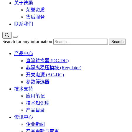
关于德励
荣誉资质
售后服务
联系我们
Search for any information
Search
产品中心
直流转换器 (DC-DC)
非隔离稳压模块 (Regulator)
开关电源 (AC-DC)
参数筛选器
技术支持
应用笔记
技术知识库
产品目录
资讯中心
企业新闻
产品更新与变更