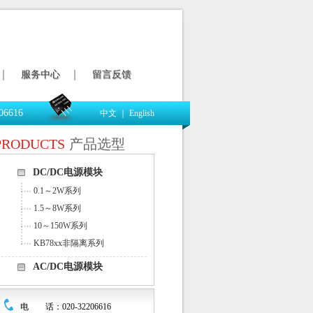
服务中心
留言反馈
06616
中文
｜
English
PRODUCTS
产品选型
DC/DC电源模块
0.1～2W系列
1.5～8W系列
10～150W系列
KB78xx非隔离系列
AC/DC电源模块
电 话：020-32206616